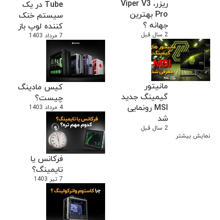
ریزر، Viper V3
Tube در یک
Pro بهترین
سیستم خنک
جهانه ؟
کننده لوپ باز
2 سال قبل
7 مرداد 1403
مانیتور
کیس مادینگ
گیمینگ جدید
چیست؟
MSI رونمایی
4 مرداد 1403
شد
2 سال قبل
نمایش بیشتر
فرکانس یا
تایمینگ؟
7 تیر 1403