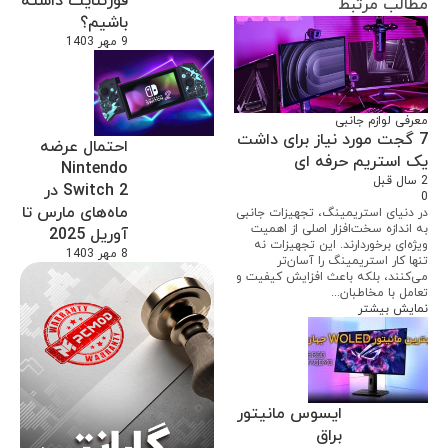
فورتنایت داشته
مطالب مرتبط
باشیم؟
9 مهر 1403
معرفی لوازم جانبی
7 گجت مورد نیاز برای داشت
احتمال عرضه
یک استریم حرفه ای
Nintendo
2 سال قبل
Switch 2 در
0
ماه‌های مارس تا
در دنیای استریمینگ، تجهیزات جانبی
به اندازه سخت‌افزار اصلی از اهمیت
آوریل 2025
ویژه‌ای برخوردارند. این تجهیزات نه
8 مهر 1403
تنها کار استریمینگ را آسان‌تر
می‌کنند، بلکه باعث افزایش کیفیت و
تعامل با مخاطبان...
نمایش بیشتر
ایسوس مانیتور
براق