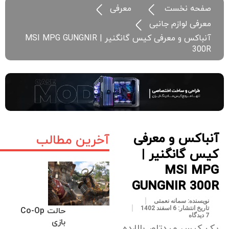
صفحه نخست
معرفی
معرفی لوازم جانبی
آنباکس و معرفی کیس گانگنیر | MSI MPG GUNGNIR
300R
آنباکس و معرفی
آخرین مطالب
کیس گانگنیر |
MSI MPG
GUNGNIR 300R
نویسنده:
سمانه نعمتی
تاریخ انتشار:
6 اسفند 1402
حالت Co-Op
7 دیدگاه
بازی
یک کیس میدتاور بالارده