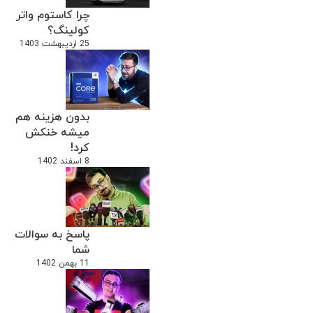
چرا کاستوم واتر
کولینگ؟
25 اردیبهشت 1403
بدون هزینه هم
میشه خنکش
کرد!
8 اسفند 1402
پاسخ به سوالات
شما
11 بهمن 1402