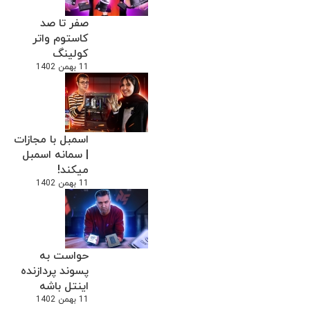
صفر تا صد
کاستوم واتر
کولینگ
11 بهمن 1402
اسمبل با مجازات
| سمانه اسمبل
میکند!
11 بهمن 1402
حواست به
پسوند پردازنده
اینتل باشه
11 بهمن 1402