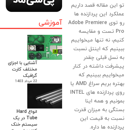
تو این مقاله قصد داریم
عملکرد این پردازنده ها
آموزشی
رو توی Adobe Premiere
Pro تست و مقایسه
کنیم، نه تنها میخواییم
ببینیم که اینتل نسبت
به نسل قبلی چقدر
آشنایی با اجزای
پیشرفت داشته در کنار
مختلف کارت
میخواییم ببینیم که
گرافیک
22 مرداد 1403
بهتره بریم سراغ AMD یا
روی پردازنده های INTEL
بمونیم و همه اینا
بستگی به میزان قدرت
انواع Hard
نسبت به قیمت این
Tube در یک
سیستم خنک
پردازنده ها داره.