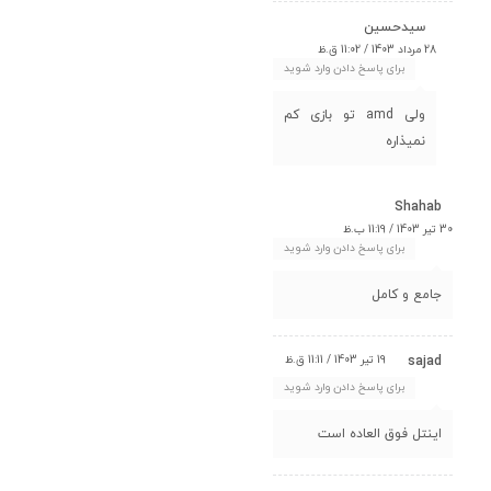
سیدحسین
28 مرداد 1403 / 11:02 ق.ظ
برای پاسخ دادن وارد شوید
ولی amd تو بازی کم
نمیذاره
Shahab
30 تیر 1403 / 11:19 ب.ظ
برای پاسخ دادن وارد شوید
جامع و کامل
19 تیر 1403 / 11:11 ق.ظ
sajad
برای پاسخ دادن وارد شوید
اینتل فوق العاده است