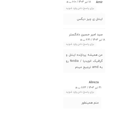
18 تیر 1403 / 6:10 ب.ظ
Amir
برای پاسخ دادن وارد شوید
اینتل ی چیز دیگس
سید امیر حسین دادگستر
18 تیر 1403 / 2:31 ب.ظ
برای پاسخ دادن وارد شوید
من همیشه پردازنده اینتل و
گرافیک انویدیا / Nvidia رو
به amd ترجیح میدم
Alireza
31 تیر 1403 / 11:23 ب.ظ
برای پاسخ دادن وارد شوید
منم همینطور