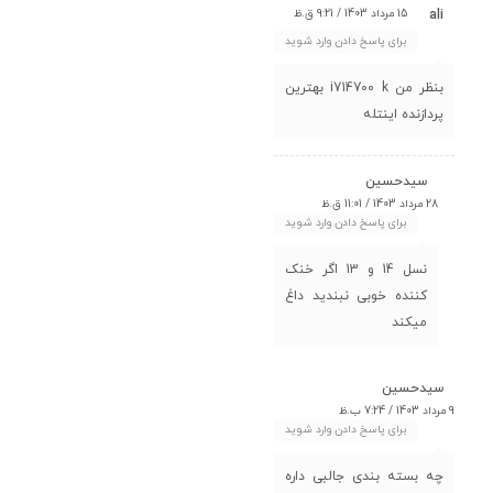
15 مرداد 1403 / 9:21 ق.ظ
ali
برای پاسخ دادن وارد شوید
بنظر من i714700 k بهترین
پردازنده اینتله
سیدحسین
28 مرداد 1403 / 11:01 ق.ظ
برای پاسخ دادن وارد شوید
نسل 14 و 13 اگر خنک
کننده خوبی نبندید داغ
میکند
سیدحسین
9 مرداد 1403 / 7:24 ب.ظ
برای پاسخ دادن وارد شوید
چه بسته بندی جالبی داره