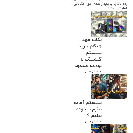
رده بالا یا پرچم‌دار همه جور امکاناتی...
نمایش بیشتر
نکات مهم
هنگام خرید
سیستم
گیمینگ با
بودجه محدود
2 سال قبل
سیستم آماده
بخرم یا خودم
ببندم ؟
2 سال قبل