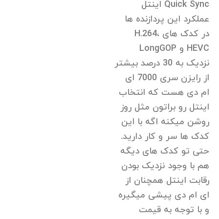
Quick Sync اینتل
عملکرد این پردازنده ها
در کدک های H.264،
HEVC و LongGOP
نزدیک به 30 درصد بیشتر
از رایزن سری 7000 ای
ام دی هست که انتخاب
اینتل رو براتون مثل روز
روشن میکنه اگه با این
کدک ها سر و کار دارید.
حتی تو کدک های دیگه
هم با وجود نزدیک بودن
رقابت اینتل همچنان از
ای ام دی پیشی میگیره
و با توجه به قیمت