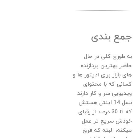
جمع بندی
به طوری کلی در حال
حاضر بهترین پردازنده
های بازار برای ادیتور ها و
کسانی که با محتوای
ویدیویی سر و کار دارند
نسل 14 اینتل هستش
که تا 30 درصد از رقبای
خودش سریع تر عمل
میکنه، البته که فرق