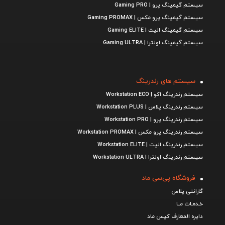
سیستم گیمینگ پرو | Gaming PRO
سیستم گیمینگ پرو مکس | Gaming PROMAX
سیستم گیمینگ الیت | Gaming ELITE
سیستم گیمینگ اولترا | Gaming ULTRA
سیستم های رندرینگ
سیستم رندرینگ اکو | Workstation ECO
سیستم رندرینگ پلاس | Workstation PLUS
سیستم رندرینگ پرو | Workstation PRO
سیستم رندرینگ پرو مکس | Workstation PROMAX
سیستم رندرینگ الیت | Workstation ELITE
سیستم رندرینگ اولترا | Workstation ULTRA
فروشگاه پی‌سی ماد
گارانتی پلاس
خـدمـات مــا
دایره المعارف کیس ماد