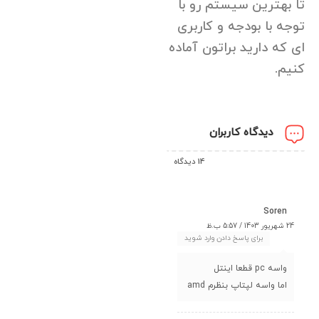
تا بهترین سیستم رو با
توجه با بودجه و کاربری
ای که دارید براتون آماده
کنیم.
دیدگاه کاربران
14 دیدگاه
Soren
24 شهریور 1403 / 5:57 ب.ظ
برای پاسخ دادن وارد شوید
واسه pc قطعا اینتل
اما واسه لپتاپ بنظرم amd