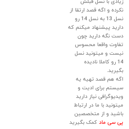
زیادی با نسل قبلش
نکرده و اگه قصد ارتقا از
نسل 13 به نسل 14 رو
دارید پیشنهاد میکنم که
دست نگه دارید چون
تفاوت واقعا محسوس
نیست و میتونید نسل
14 رو کاملا نادیده
بگیرید.
اگه هم قصد تهیه یه
سیستم برای ادیت و
ویدیوگرافی نیاز دارید
میتونید با ما در ارتباط
باشید و از متخصصین
پی سی ماد
کمک بگیرید