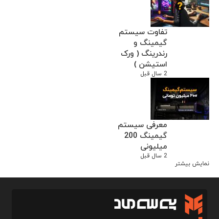
تفاوت سیستم
گیمینگ و
رندرینگ ( ورک
استیشن )
2 سال قبل
معرفی سیستم
گیمینگ 200
میلیونی
2 سال قبل
نمایش بیشتر