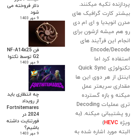
پردازنده تکیه میکنند.
دلار فروخته می
شود
بیشتر کارت گرافیک های
9 مهر 1403
مدرن انویدیا و ای ام دی
رو هم میشه ازشون برای
انجام این فرآیند های
Encode/Decode
فن NF-A14x25
G2 توسط نکتوا
استفاده کرد اما
9 مهر 1403
تکنولوژی Quick Sync
اینتل از هر دوی این ها
مقداری سریعتر عمل
چه انتظاری باید
میکنه و بازه گسترده
از رویداد
تری عملیات Decoding
Fortnitemares
رو پشتیبانی میکنه. (به
2024 در
فورتنایت داشته
ویژه
HEVC
)
باشیم؟
البته مورد اشاره شده به
9 مهر 1403