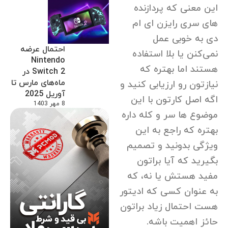
این معنی که پردازنده
های سری رایزن ای ام
دی به خوبی عمل
احتمال عرضه
نمی‌کنن یا بلا استفاده
Nintendo
هستند اما بهتره که
Switch 2 در
ماه‌های مارس تا
نیازتون رو ارزیابی کنید و
آوریل 2025
اگه اصل کارتون با این
8 مهر 1403
موضوع ها سر و کله داره
بهتره که راجع به این
ویژگی بدونید و تصمیم
بگیرید که آیا براتون
مفید هستش یا نه، که
به عنوان کسی که ادیتور
هست احتمال زیاد براتون
حائز اهمیت باشه.