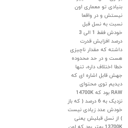
بنیادی تو معماری اون
نیستش و در واقعا
نسبت به نسل قبل
خودش فقط 1 الی 3
درصد افزایش قدرت
داشته که مقدار ناچیزی
هست و در حد محدوده
خطا اختلاف داره، تنها
جهش قابل اشاره ای که
دیدیم توی محتوای
RAW بود که 14700K
نزدیک به 6 درصد ( که باز
خودش عدد زیادی نیست
) از نسل قبلیش یعنی
13700K بهتر بود که اون