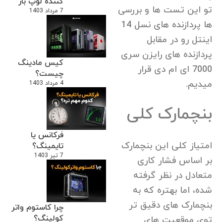
کننده لوپ باز
تو این تست ها و بررسی
7 مرداد 1403
ها پردازنده های نسل 14
اینتل رو در مقابل
پردازنده های رایزن سری
کیس مادینگ
7000 ای ام دی قرار
چیست؟
میدیم.
4 مرداد 1403
بنچمارک کلی
فرکانس یا
امتیاز کلی این بنچمارک
تایمینگ؟
7 تیر 1403
بر اساس فشار کاری
متعادل در نظر گرفته
شده، اما بهتره که به
بنچمارک های دقیق تر
چرا کاستوم واتر
کولینگ؟
توی موقعیت های