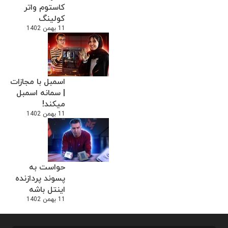
کاستوم واتر
کولینگ
11 بهمن 1402
اسمبل با مجازات
| سمانه اسمبل
میکند!
11 بهمن 1402
حواست به
پسوند پردازنده
اینتل باشه
11 بهمن 1402