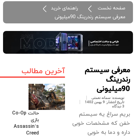
صفحه نخست
راهنمای خرید
معرفی سیستم رندرینگ 90میلیونی
معرفی سیستم
آخرین مطالب
رندرینگ
90میلیونی
نویسنده:
سمانه نعمتی
تاریخ انتشار:
9 بهمن 1402
3 دیدگاه
حالت Co-Op
بریم سراغ یه سیستم
بازی
خفن که مشخصات خوبی
Assassin’s
داره و دما به خوبی
Creed