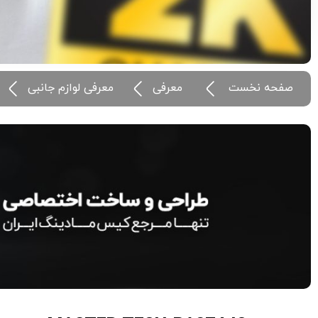
صفحه نخست
معرفی
معرفی لوازم جانبی