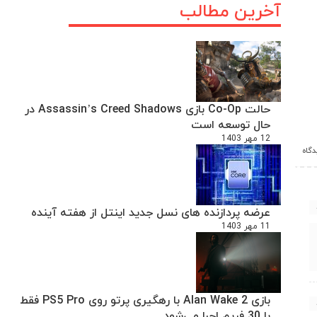
آخرین مطالب
حالت Co-Op بازی Assassin’s Creed Shadows در
حال توسعه است
12 مهر 1403
عرضه پردازنده های نسل جدید اینتل از هفته آینده
11 مهر 1403
بازی Alan Wake 2 با رهگیری پرتو روی PS5 Pro فقط
با 30 فریم اجرا می‌شود