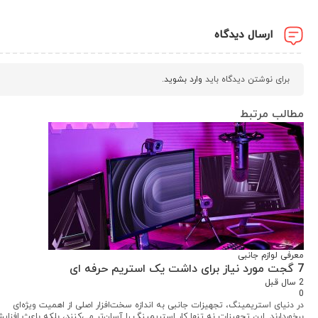
ارسال دیدگاه
برای نوشتن دیدگاه باید
وارد بشوید
.
مطالب مرتبط
معرفی لوازم جانبی
7 گجت مورد نیاز برای داشت یک استریم حرفه ای
2 سال قبل
0
در دنیای استریمینگ، تجهیزات جانبی به اندازه سخت‌افزار اصلی از اهمیت ویژه‌ای
برخوردارند. این تجهیزات نه تنها کار استریمینگ را آسان‌تر می‌کنند، بلکه باعث افزای