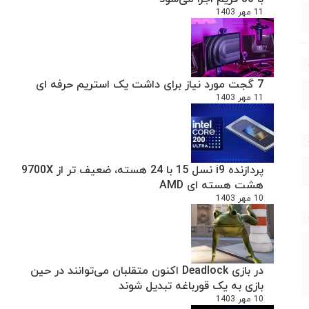
11 مهر 1403
7 گجت مورد نیاز برای داشت یک استریم حرفه ای
11 مهر 1403
پردازنده i9 نسل 15 با 24 هسته، ضعیف تر از 9700X
هشت هسته ای AMD
10 مهر 1403
در بازی Deadlock اکنون متقلبان می‌توانند در حین
بازی به یک قورباغه تبدیل شوند
10 مهر 1403