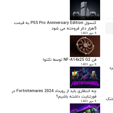
کنسول PS5 Pro Anniversary Edition به قیمت
5هزار دلار فروخته می شود
9 مهر 1403
فن NF-A14x25 G2 توسط نکتوا
9 مهر 1403
چه انتظاری باید از رویداد Fortnitemares 2024 در
فورتنایت داشته باشیم؟
زنده رو خنک
9 مهر 1403