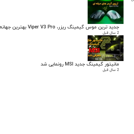
جدید ترین موس گیمینگ ریزر، Viper V3 Pro بهترین جهانه ؟
2 سال قبل
مانیتور گیمینگ جدید MSI رونمایی شد
2 سال قبل