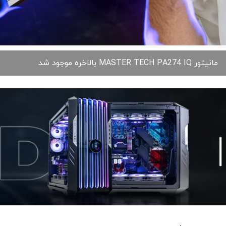
مانیتور MASTER TECH PA274 IQ بالاخره موجود شد