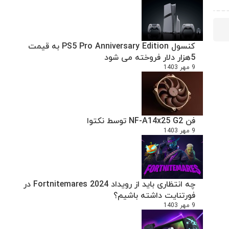
کنسول PS5 Pro Anniversary Edition به قیمت
5هزار دلار فروخته می شود
9 مهر 1403
فن NF-A14x25 G2 توسط نکتوا
9 مهر 1403
چه انتظاری باید از رویداد Fortnitemares 2024 در
فورتنایت داشته باشیم؟
9 مهر 1403