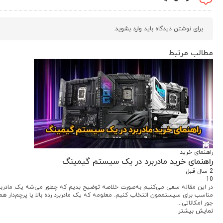
برای نوشتن دیدگاه باید
وارد بشوید
.
مطالب مرتبط
راهنمای خرید
راهنمای خرید مادربرد در یک سیستم گیمینگ
2 سال قبل
10
در این مقاله سعی می‌کنیم به‌صورت خلاصه توضیح بدیم که چطور می‌شه یک مادربر
مناسب برای سیستممون انتخاب کنیم. معلومه که یک مادربرد رده بالا یا پرچم‌دار هم
جور امکاناتی...
نمایش بیشتر