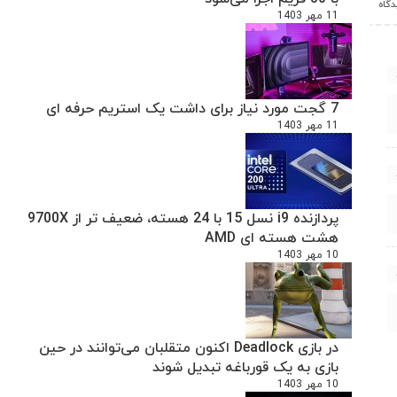
11 مهر 1403
7 گجت مورد نیاز برای داشت یک استریم حرفه ای
11 مهر 1403
پردازنده i9 نسل 15 با 24 هسته، ضعیف تر از 9700X
هشت هسته ای AMD
10 مهر 1403
در بازی Deadlock اکنون متقلبان می‌توانند در حین
بازی به یک قورباغه تبدیل شوند
10 مهر 1403