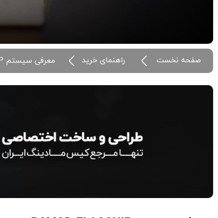
صفحه نخست
راهنمای خرید
معرفی سیستم PCMOD FLAGSHIP