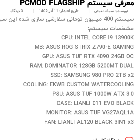
معرفی سیستم PCMOD FLAGSHIP
نویسنده:
سمانه نعمتی
تاریخ انتشار:
11 آذر 1402
3 دیدگاه
سیستم 400 میلیون تومانی سفارشی سازی شده این سیستم با مشخصات زیر برای مشتری عزیز آماده و تحویل شد.
مشخصات سیستم:
CPU: INTEL CORE I9 13900K
MB: ASUS ROG STRIX Z790-E GAMING
GPU: ASUS TUF RTX 4090 24GB OC
RAM: DOMINATOR 128GB 5200MT DUAL
SSD: SAMSUNG 980 PRO 2TB x2
COOLING: EKWB CUSTOM WATERCOOLING
PSU: ASUS TUF 1000W ATX 3.0
CASE: LIANLI 011 EVO BLACK
MONITOR: ASUS TUF VG27AQL1A
FAN: LIANLI AL120 BLACK 3IN1 x3