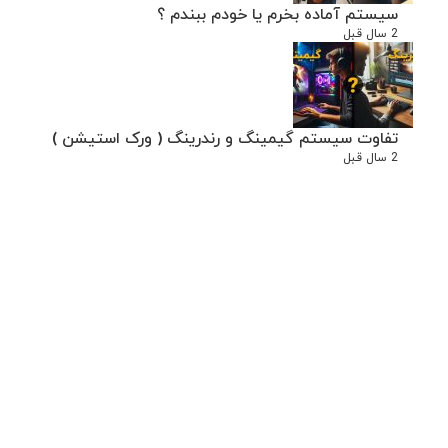
سیستم آماده بخرم یا خودم ببندم ؟
2 سال قبل
تفاوت سیستم گیمینگ و رندرینگ ( ورک استیشن )
2 سال قبل