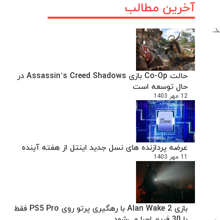
آخرین مطالب
حالت Co-Op بازی Assassin’s Creed Shadows در
حال توسعه است
12 مهر 1403
عرضه پردازنده های نسل جدید اینتل از هفته آینده
11 مهر 1403
بازی Alan Wake 2 با رهگیری پرتو روی PS5 Pro فقط
با 30 فریم اجرا می‌شود