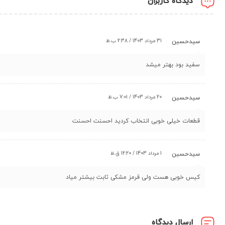
دیدگاه کاربران
31 مرداد 1403 / 2:38 ب.ظ
سیدحسین
سفید بود بهتر میشد
20 مرداد 1403 / 7:01 ب.ظ
سیدحسین
قطعات خیلی خوبی انتخاب کردید احسنت احسنت
1 مرداد 1403 / 12:20 ق.ظ
سیدحسین
کیس خوبی هست ولی قرمز مشکی ثابت بیشتر میاد
ارسال دیدگاه