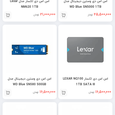
اس اس دی وسترن دیجیتال مدل
اس اس دی لکسار مدل Lexar
NM620 1TB
WD Blue SN5000 1TB
21,000,000
25,500,000
تومان
تومان
اس اس دی لکسار LEXAR NQ100
اس اس دی وسترن دیجیتال مدل
WD Blue SN580 500GB
1TB SATA III
16,500,000
16,500,000
تومان
تومان