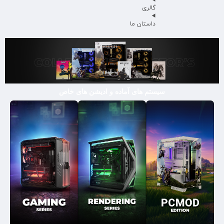
گالری
داستان ما
سیستم های آماده و ادیشن های خاص