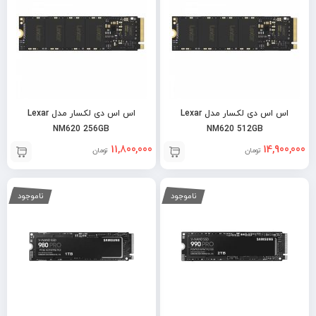
اس اس دی لکسار مدل Lexar
اس اس دی لکسار مدل Lexar
NM620 256GB
NM620 512GB
11,800,000
14,900,000
تومان
تومان
ناموجود
ناموجود