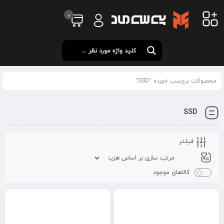
0
محصولات برچسب خورده “SSD”
SSD
فیلـتر
کالاهای موجود