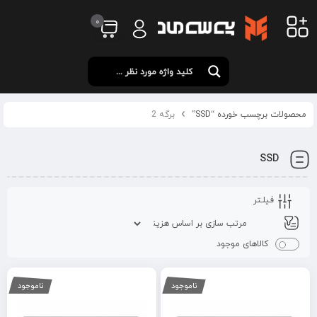
0
محصولات برچسب خورده “SSD”
برگه 2
SSD
فیلـتر
کالاهای موجود
ناموجود
ناموجود