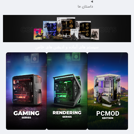
داستان ما
سیستم های آماده و ادیشن های خاص