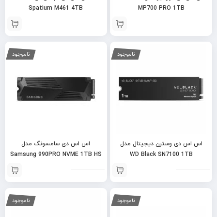
Spatium M461 4TB
MP700 PRO 1TB
ناموجود
ناموجود
اس اس دی وسترن دیجیتال مدل
اس اس دی سامسونگ مدل
Samsung 990PRO NVME 1TB HS
WD Black SN7100 1TB
ناموجود
ناموجود