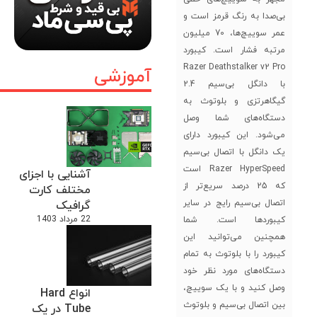
بی‌صدا به رنگ قرمز است و
عمر سوییچ‌ها، 70 میلیون
مرتبه فشار است. کیبورد
Razer Deathstalker v2 Pro
آموزشی
با دانگل بی‌سیم 2.4
گیگاهرتزی و بلوتوث به
دستگاه‌های شما وصل
می‌شود. این کیبورد دارای
یک دانگل با اتصال بی‌سیم
Razer HyperSpeed است
آشنایی با اجزای
که 25 درصد سریع‌تر از
مختلف کارت
اتصال بی‌سیم رایج در سایر
گرافیک
22 مرداد 1403
کیبوردها است. شما
همچنین می‌توانید این
کیبورد را با بلوتوث به تمام
دستگاه‌های مورد نظر خود
وصل کنید و با یک سوییچ،
انواع Hard
بین اتصال بی‌سیم و بلوتوث
Tube در یک