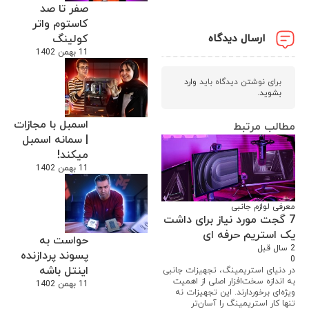
صفر تا صد
کاستوم واتر
ارسال دیدگاه
کولینگ
11 بهمن 1402
برای نوشتن دیدگاه باید
وارد
بشوید
.
اسمبل با مجازات
مطالب مرتبط
| سمانه اسمبل
میکند!
11 بهمن 1402
معرفی لوازم جانبی
7 گجت مورد نیاز برای داشت
یک استریم حرفه ای
حواست به
2 سال قبل
پسوند پردازنده
0
اینتل باشه
در دنیای استریمینگ، تجهیزات جانبی
به اندازه سخت‌افزار اصلی از اهمیت
11 بهمن 1402
ویژه‌ای برخوردارند. این تجهیزات نه
تنها کار استریمینگ را آسان‌تر