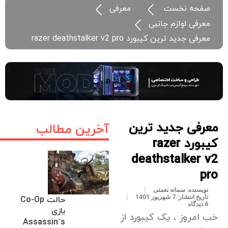
صفحه نخست
معرفی
معرفی لوازم جانبی
معرفی جدید ترین کیبورد razer deathstalker v2 pro
معرفی جدید ترین
آخرین مطالب
کیبورد razer
deathstalker v2
pro
نویسنده:
سمانه نعمتی
تاریخ انتشار:
7 شهریور 1401
حالت Co-Op
6 دیدگاه
بازی
خب امروز ، یک کیبورد از
Assassin’s