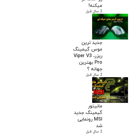
میکنه!
2 سال قبل
جدید ترین
موس گیمینگ
ریزر، Viper V3
Pro بهترین
جهانه ؟
2 سال قبل
مانیتور
گیمینگ جدید
MSI رونمایی
شد
2 سال قبل