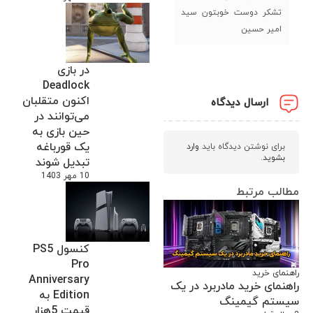
تشکر دوست خوبتون سید
امیر حسین
در بازی
Deadlock
اکنون متقلبان
ارسال دیدگاه
می‌توانند در
حین بازی به
یک قورباغه
برای نوشتن دیدگاه باید
وارد
بشوید
.
تبدیل شوند
10 مهر 1403
مطالب مرتبط
کنسول PS5
Pro
راهنمای خرید
Anniversary
راهنمای خرید مادربرد در یک
Edition به
سیستم گیمینگ
قیمت 5هزار