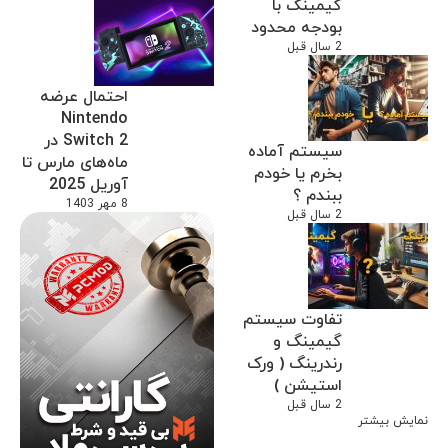
گیمینگ با
بودجه محدود
2 سال قبل
احتمال عرضه
Nintendo
Switch 2 در
سیستم آماده
ماه‌های مارس تا
بخرم یا خودم
آوریل 2025
ببندم ؟
8 مهر 1403
2 سال قبل
تفاوت سیستم
گیمینگ و
رندرینگ ( ورک
استیشن )
2 سال قبل
نمایش بیشتر