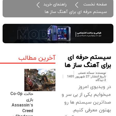
صفحه نخست
راهنمای خرید
سیستم حرفه ای برای آهنگ ساز ها
سیستم حرفه ای
آخرین مطالب
برای آهنگ ساز ها
نویسنده:
سمانه نعمتی
تاریخ انتشار:
27 شهریور 1401
2 دیدگاه
در ویدیوی امروز
حالت Co-Op
میخوایم یکی از بی سر و
بازی
صداترین سیستم ها رو
Assassin’s
بهتون معرفی کنیم.
Creed