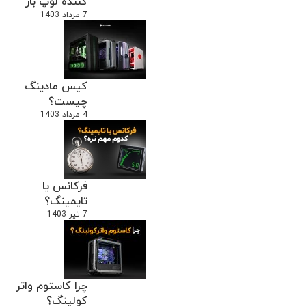
کننده لوپ باز
7 مرداد 1403
کیس مادینگ
چیست؟
4 مرداد 1403
فرکانس یا
تایمینگ؟
7 تیر 1403
چرا کاستوم واتر
کولینگ؟