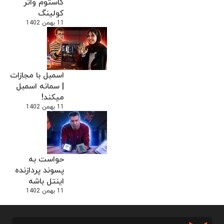
کاستوم واتر
کولینگ
11 بهمن 1402
اسمبل با مجازات
| سمانه اسمبل
میکند!
11 بهمن 1402
حواست به
پسوند پردازنده
اینتل باشه
11 بهمن 1402