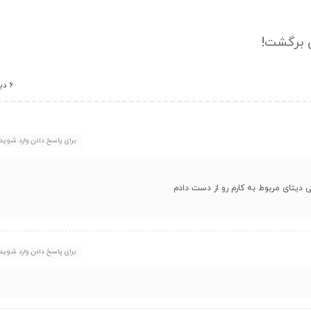
ن برگشت!
6 دیدگاه
برای پاسخ دادن وارد شوید
 دیتای مربوط به کارم رو از دست دادم
برای پاسخ دادن وارد شوید