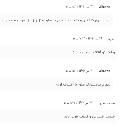
31 تیر 1403 / 5:11 ب.ظ
Alireza
من مموری کارتش رو دارم بعد از سال ها هنوز مثل روز اول جواب میده و
29 تیر 1403 / 7:44 ب.ظ
امید
رقابت تو ssd ها خیلی نزدیک
31 تیر 1403 / 5:11 ب.ظ
Alireza
بنظرم سامسونگ هنوز با اختلاف اوله
27 تیر 1403 / 1:37 ب.ظ
سیدحسین
قیمت اقتصادی و کیفت خوبی دارد