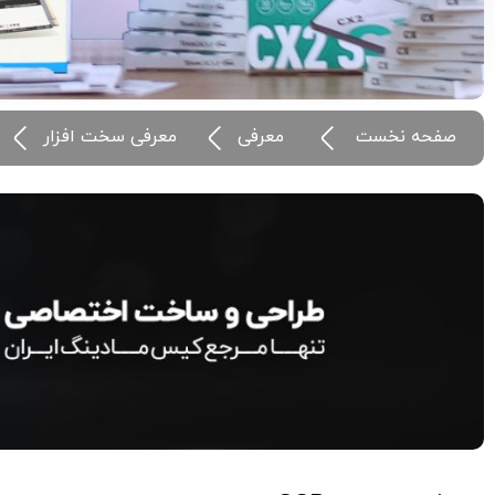
صفحه نخست
معرفی
معرفی سخت افزار