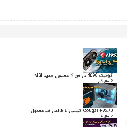
گرافیک 4090 دو فن ؟ محصول جدید MSI
2 سال قبل
Cougar FV270 کیسی با طراحی غیرمعمول
2 سال قبل
ن