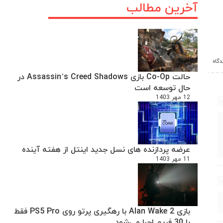
آخرین مطالب
حالت Co-Op بازی Assassin’s Creed Shadows در
حال توسعه است
12 مهر 1403
عرضه پردازنده های نسل جدید اینتل از هفته آینده
11 مهر 1403
بازی Alan Wake 2 با رهگیری پرتو روی PS5 Pro فقط
با 30 فریم اجرا می‌شود