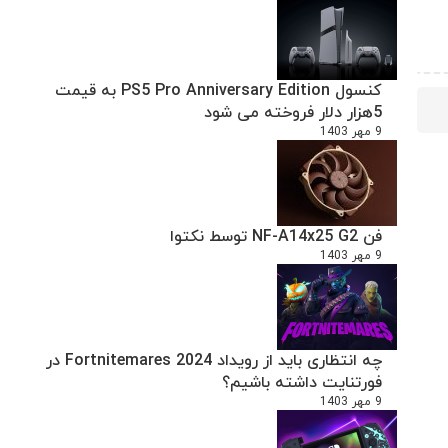
کنسول PS5 Pro Anniversary Edition به قیمت
5هزار دلار فروخته می شود
9 مهر 1403
فن NF-A14x25 G2 توسط نکتوا
9 مهر 1403
چه انتظاری باید از رویداد Fortnitemares 2024 در
فورتنایت داشته باشیم؟
9 مهر 1403