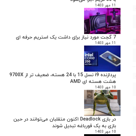
11 مهر 1403
7 گجت مورد نیاز برای داشت یک استریم حرفه ای
11 مهر 1403
پردازنده i9 نسل 15 با 24 هسته، ضعیف تر از 9700X
هشت هسته ای AMD
10 مهر 1403
در بازی Deadlock اکنون متقلبان می‌توانند در حین
بازی به یک قورباغه تبدیل شوند
10 مهر 1403