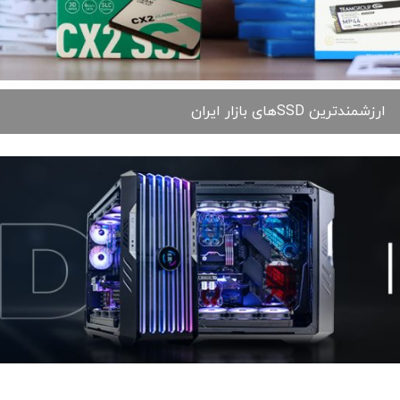
ارزشمندترین SSDهای بازار ایران