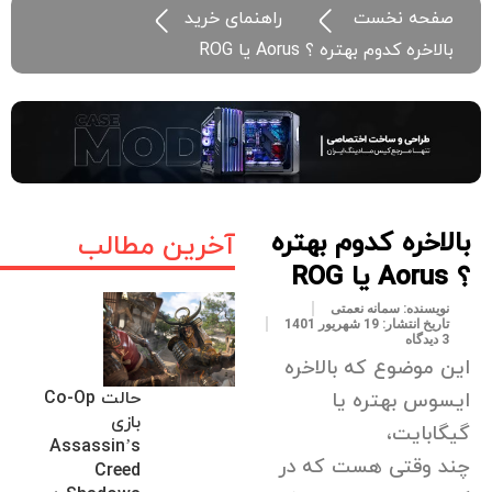
صفحه نخست
راهنمای خرید
بالاخره کدوم بهتره ؟ Aorus یا ROG
بالاخره کدوم بهتره
آخرین مطالب
؟ Aorus یا ROG
نویسنده:
سمانه نعمتی
تاریخ انتشار:
19 شهریور 1401
3 دیدگاه
این موضوع که بالاخره
حالت Co-Op
ایسوس بهتره یا
بازی
گیگابایت،
Assassin’s
چند وقتی هست که در
Creed