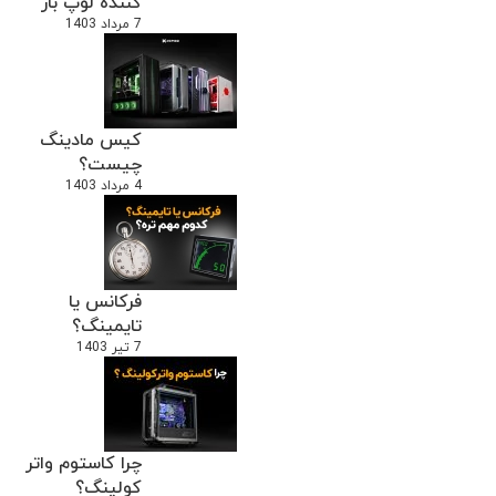
کننده لوپ باز
7 مرداد 1403
کیس مادینگ
چیست؟
4 مرداد 1403
فرکانس یا
تایمینگ؟
7 تیر 1403
چرا کاستوم واتر
کولینگ؟