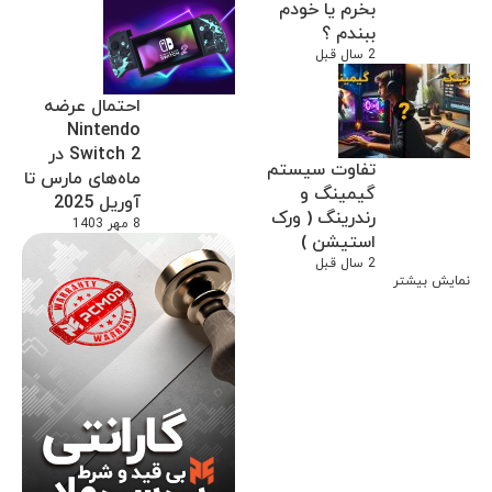
بخرم یا خودم
ببندم ؟
2 سال قبل
احتمال عرضه
Nintendo
Switch 2 در
تفاوت سیستم
ماه‌های مارس تا
گیمینگ و
آوریل 2025
رندرینگ ( ورک
8 مهر 1403
استیشن )
2 سال قبل
نمایش بیشتر