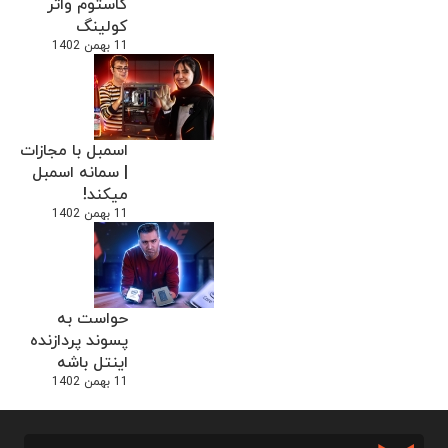
کاستوم واتر
کولینگ
11 بهمن 1402
اسمبل با مجازات
| سمانه اسمبل
میکند!
11 بهمن 1402
حواست به
پسوند پردازنده
اینتل باشه
11 بهمن 1402