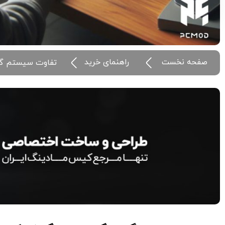
صفحه نخست
راهنمای خرید
تفاوت سیستم گی