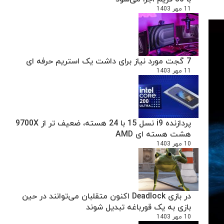
11 مهر 1403
7 گجت مورد نیاز برای داشت یک استریم حرفه ای
11 مهر 1403
پردازنده i9 نسل 15 با 24 هسته، ضعیف تر از 9700X
هشت هسته ای AMD
10 مهر 1403
در بازی Deadlock اکنون متقلبان می‌توانند در حین
بازی به یک قورباغه تبدیل شوند
10 مهر 1403