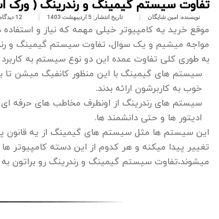
تفاوت سیستم گیمینگ و رندرینگ ( ورک ا
نویسنده:
امین شایگان
تاریخ انتشار:
5 اردیبهشت 1403
12 دیدگاه
موقع خرید یه کامپیوتر خیلی مهمه که نیاز و استفاده د
مواجه میشیم و یک سوال، تفاوت سیستم گیمینگ و رندر
به طوری کلی تفاوت عمده این دو نوع سیستم به کاربرد 
سیستم های گیمینگ با این منظور کانفیگ میشن تا بتون
خوب به کاربرشون ارائه بدند.
سیستم های رندرینگ از اونطرف مخاطب های حرفه ای ر
ادیتور ها و حتی دانشمند ها.
این سیستم ها مثل سیستم های گیمینگ از یه قانون پ
تغییر پیدا میکنه و هر کدوم از این دسته کامپیوتر ها 
میشوند،تفاوت سیستم گیمینگ و رندرینگ رو براتون به 