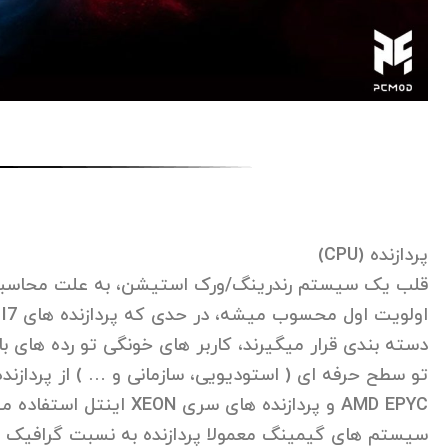
پردازنده (CPU)
قلب یک سیستم رندرینگ/ورک استیشن، به علت محاسبات
AMD EPYC و پردازنده های
سیستم های گیمینگ معمولا پردازنده به نسبت گرافیک ا