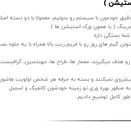
ستیشن )
قیق خودمون با سیستم رو بدونیم، معمولا با دو دسته اصل
ینگ ( یا همون ورک استیشن ها ).
شما بستگی داره
ن گیم های روز رو با فریم ریت بالا همراه با یه جلوه بص
و هدف میگیرند، معمار ها، طراح ها، مهندسین، گرافیست 
یشروی نمیکنند و بسته به حرفه هر شخص اولویت هاشون
به منظور بهره وری تو زمینه خودشون کانفیگ و اسمبل
طور کامل توضیح دادیم.