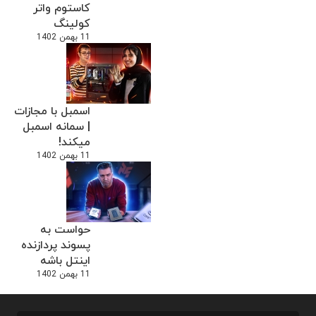
کاستوم واتر
کولینگ
11 بهمن 1402
اسمبل با مجازات
| سمانه اسمبل
میکند!
11 بهمن 1402
حواست به
پسوند پردازنده
اینتل باشه
11 بهمن 1402