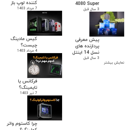
کننده لوپ باز
4080 Super
7 مرداد 1403
3 سال قبل
کیس مادینگ
پیش معرفی
چیست؟
پردازنده های
4 مرداد 1403
نسل 14 اینتل
3 سال قبل
نمایش بیشتر
فرکانس یا
تایمینگ؟
7 تیر 1403
چرا کاستوم واتر
کولینگ؟