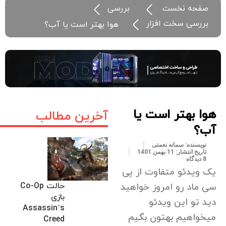
صفحه نخست
بررسی
بررسی سخت افزار
هوا بهتر است یا آب؟
هوا بهتر است یا
آخرین مطالب
آب؟
نویسنده:
سمانه نعمتی
تاریخ انتشار:
11 بهمن 1401
8 دیدگاه
یک ویدئو متفاوت از پی
حالت Co-Op
سی ماد رو امروز خواهید
بازی
دید تو این ویدئو
Assassin’s
میخواهیم بهتون بگیم
Creed