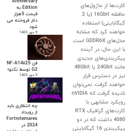
Anniversary
کارت‌ها از ماژول‌های
Edition به
قیمت 5هزار
حافظه 16Gbit (یا 2
دلار فروخته می
گیگابایتی) استفاده
شود
خواهند کرد که مشابه
9 مهر 1403
مدل‌های GDDR6X است.
با این حال، در آینده
پیکربندی‌های جدیدی
فن NF-A14x25
مانند 24Gbit یا 48Gbit
G2 توسط نکتوا
نیز در دسترس قرار
9 مهر 1403
خواهند گرفت. نمی‌توان
نادیده گرفت که nVIDIA
رویکرد مشابهی با
چه انتظاری باید
کارت‌های گرافیک RTX
از رویداد
Fortnitemares
4080 داشت که در دو
2024 در
پیکربندی 16 گیگابایتی