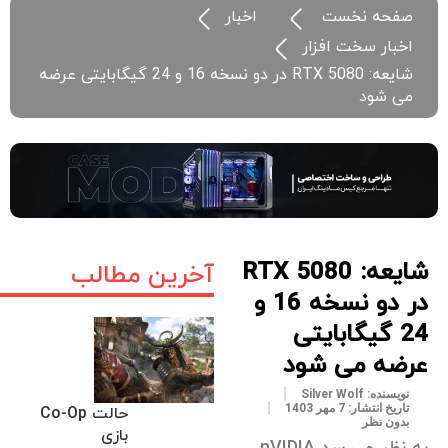
صفحه نخست
اخبار
اخبار سخت افزار
شایعه: RTX 5080 در دو نسخه 16 و 24 گیگابایتی عرضه
می شود
شایعه: RTX 5080
آخرین مطالب
در دو نسخه 16 و
24 گیگابایتی
عرضه می شود
نویسنده:
Silver Wolf
تاریخ انتشار:
7 مهر 1403
حالت Co-Op
بدون نظر
بازی