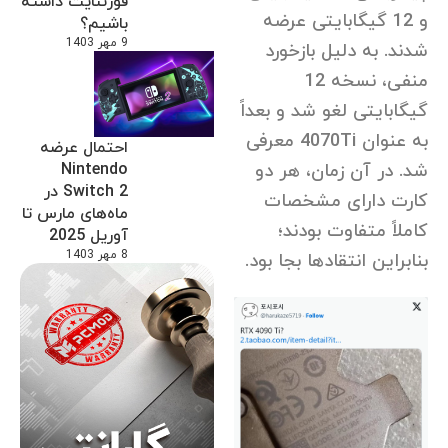
فورتنایت داشته
و 12 گیگابایتی عرضه
باشیم؟
9 مهر 1403
شدند. به دلیل بازخورد
منفی، نسخه 12
گیگابایتی لغو شد و بعداً
به عنوان 4070Ti معرفی
احتمال عرضه
Nintendo
شد. در آن زمان، هر دو
Switch 2 در
کارت دارای مشخصات
ماه‌های مارس تا
کاملاً متفاوت بودند؛
آوریل 2025
8 مهر 1403
بنابراین انتقادها بجا بود.