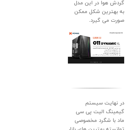
گردش هوا در این مدل
به بهترین شکل ممکن
صورت می گیرد.
در نهایت سیستم
گیمینگ الیت پی سی
ماد با شگرد مخصوصی
توانسته بهترین های بازار