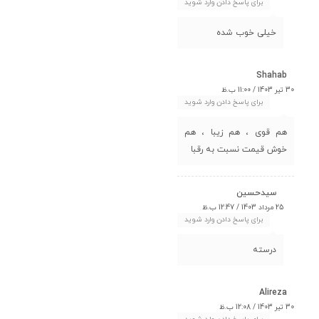
برای پاسخ دادن وارد شوید
خیلی خوب شده
Shahab
30 تیر 1403 / 11:00 ب.ظ
برای پاسخ دادن وارد شوید
هم قوی ، هم زیبا ، هم
خوش قیمت نسبت به رقبا
سیدحسین
25 مرداد 1403 / 12:47 ب.ظ
برای پاسخ دادن وارد شوید
درسته
Alireza
30 تیر 1403 / 12:08 ب.ظ