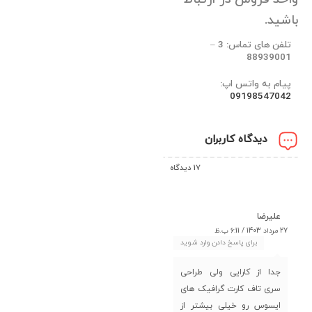
باشید.
تلفن های تماس: 3 –
88939001
پیام به واتس اپ:
09198547042
دیدگاه کاربران
17 دیدگاه
علیرضا
27 مرداد 1403 / 6:11 ب.ظ
برای پاسخ دادن وارد شوید
جدا از کارایی ولی طراحی
سری تاف کارت گرافیک های
ایسوس رو خیلی بیشتر از