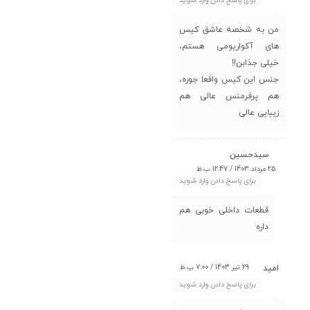
برای پاسخ دادن وارد شوید
من به شخصه عاشق کیس
های آکواریومی هستم،
خیلی جذابن!!
جنس این کیس واقعا جوره،
هم پرفرمنس عالی هم
زیبایی عالی
سیدحسین
25 مرداد 1403 / 12:47 ب.ظ
برای پاسخ دادن وارد شوید
قطعات داخلی خوبی هم
داره
29 تیر 1403 / 7:00 ب.ظ
امید
برای پاسخ دادن وارد شوید