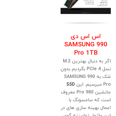
اس اس دی
SAMSUNG 990
Pro 1TB
اگر به دنبال بهترین M.2
نسل 4 PCIe بگردیم بدون
شک به SAMSUNG 990
Pro میرسیم. این
SSD
جانشین 980 Pro معروف
است که سامسونگ با
اعمال بهینه سازی های در
این ماژول تواسنته گوی