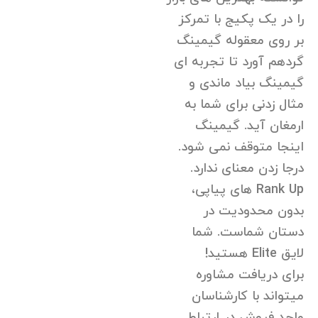
را در یک پکیج با تمرکز
بر روی معقوله گیمینگ
گردهم آورد تا تجربه ای
گیمینگ بیاد ماندی و
مثال زدنی برای شما به
ارمغان آید. گیمینگ
اینجا متوقف نمی شود.
درجا زدن معنای ندارد.
Rank Up های پیاپی،
بدون محدودیت در
دستان شماست. شما
لایق Elite هستید!
برای دریافت مشاوره
میتواند با کارشناسان
واحد فروش در ارتباط