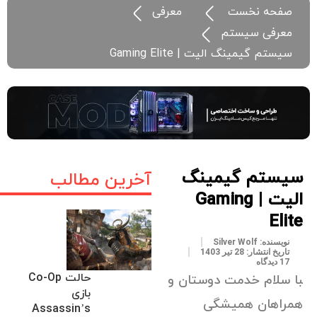
صفحه نخست
معرفی
معرفی سیستم
سیستم گیمینگ الیت | Gaming Elite
سیستم گیمینگ
آخرین مطالب
الیت | Gaming
Elite
نویسنده:
Silver Wolf
تاریخ انتشار:
28 تیر 1403
17 دیدگاه
حالت Co-Op
با سلام خدمت دوستان و
بازی
همراهان همیشگی
Assassin’s