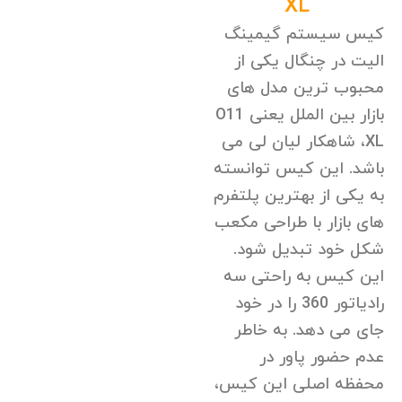
XL
کیس سیستم گیمینگ
الیت در چنگال یکی از
محبوب ترین مدل های
بازار بین الملل یعنی O11
XL، شاهکار لیان لی می
باشد. این کیس توانسته
به یکی از بهترین پلتفرم
های بازار با طراحی مکعب
شکل خود تبدیل شود.
این کیس به راحتی سه
رادیاتور 360 را در خود
جای می دهد. به خاطر
عدم حضور پاور در
محفظه اصلی این کیس،