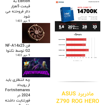
Edition به
قیمت 5هزار
دلار فروخته می
شود
9 مهر 1403
فن NF-A14x25
G2 توسط نکتوا
9 مهر 1403
چه انتظاری باید
از رویداد
Fortnitemares
مادربرد ASUS
2024 در
Z790 ROG HERO
فورتنایت داشته