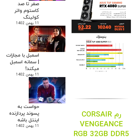
صفر تا صد
کاستوم واتر
کولینگ
11 بهمن 1402
اسمبل با مجازات
| سمانه اسمبل
میکند!
11 بهمن 1402
حواست به
رم CORSAIR
پسوند پردازنده
اینتل باشه
VENGEANCE
11 بهمن 1402
RGB 32GB DDR5