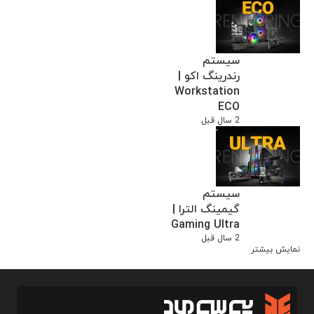
سیستم
رندرینگ اکو |
Workstation
ECO
2 سال قبل
سیستم
گیمینگ الترا |
Gaming Ultra
2 سال قبل
نمایش بیشتر