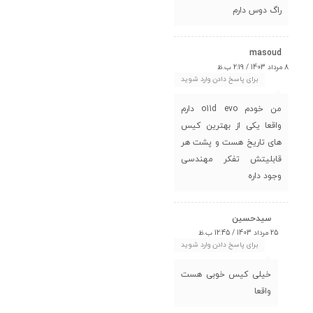
راگ دوس دارم
masoud
8 مرداد 1403 / 2:19 ب.ظ
برای پاسخ دادن وارد شوید
من خودم o11d evo دارم
واقعا یکی از بهترین کیس
های تاریخ هست و پشت هر
قابلیتش تفکر مهندسی
وجود داره
سیدحسین
25 مرداد 1403 / 12:45 ب.ظ
برای پاسخ دادن وارد شوید
خیلی کیس خوبی هست
واقعا