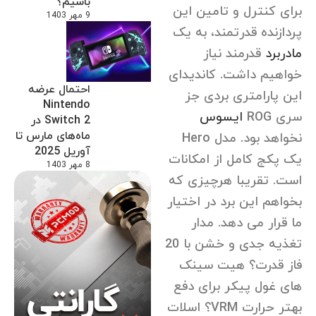
باشیم؟
برای کنترل و تامین این
9 مهر 1403
پردازنده قدرتمند، به یک
مادربرد
قدرمند نیاز
خواهیم داشت. کاندیدای
احتمال عرضه
این پارامتری بردی جز
Nintendo
سری ROG
ایسوس
Switch 2 در
ماه‌های مارس تا
نخواهد بود. مدل Hero
آوریل 2025
یک پکج کامل از امکانات
8 مهر 1403
است. تقریبا هرچیزی که
بخواهم این برد در اختیار
ما قرار می دهد. مدار
تغذیه جدی و خشن با 20
فاز قدرت؟ هیت سینک
های غول پیکر برای دفع
بهتر حرارت VRM؟ اسلات