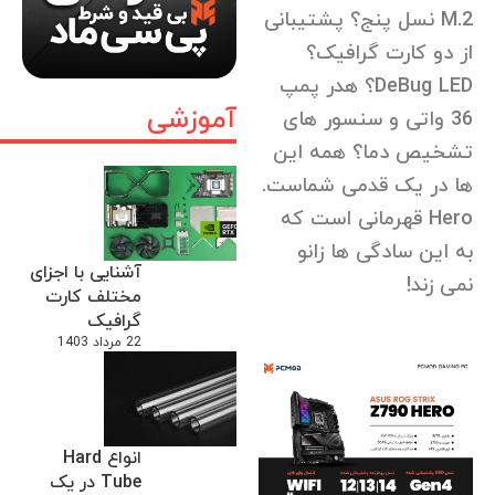
M.2 نسل پنج؟ پشتیبانی
از دو کارت گرافیک؟
DeBug LED؟ هدر پمپ
آموزشی
36 واتی و سنسور های
تشخیص دما؟ همه این
ها در یک قدمی شماست.
Hero قهرمانی است که
به این سادگی ها زانو
آشنایی با اجزای
نمی زند!
مختلف کارت
گرافیک
22 مرداد 1403
انواع Hard
Tube در یک