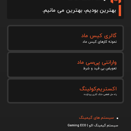
بهترین بودیم، بهترین می مانیم.
گالری کیس ماد
نمونه کارهای کیس ماد
وارانتی پی‌سی ماد
تعویض بی قید و شرط
اکستریم‌کولینگ
راه حل قطعی خنک کاری پردازنده
سیستم های گیمینگ
سیستم گیمینگ اکو | Gaming ECO