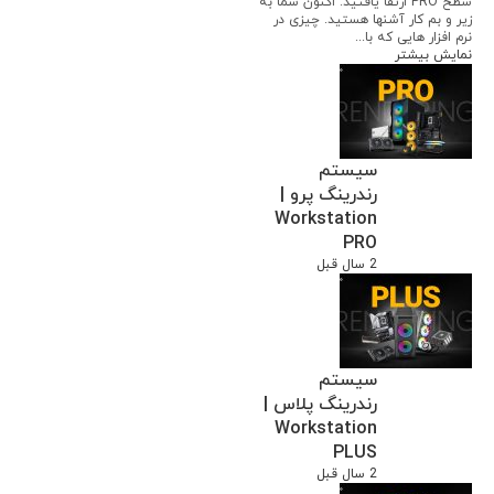
سطح PRO ارتقا یافتید. اکنون شما به
زیر و بم کار آشنها هستید. چیزی در
نرم افزار هایی که با...
نمایش بیشتر
سیستم
رندرینگ پرو |
Workstation
PRO
2 سال قبل
سیستم
رندرینگ پلاس |
Workstation
PLUS
2 سال قبل