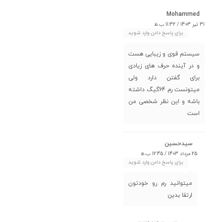
Mohammed
31 تیر 1403 / 11:32 ب.ظ
برای پاسخ دادن وارد شوید
سیستم قوی و زیبایی هست
و در آینده حرف های زیادی
برای گفتن دارد ولی
میتونست رم 64گیگ داشته
باشه و این نظر شخصی من
است
سیدحسین
25 مرداد 1403 / 12:45 ب.ظ
برای پاسخ دادن وارد شوید
میتوانید رم رو خودتون
ارتقا بدین